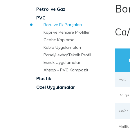
Bor
Petrol ve Gaz
PVC
Boru ve Ek Parçaları
Ca/
Kapı ve Pencere Profilleri
Cephe Kaplama
Kablo Uygulamaları
Panel/Levha/Teknik Profil
Esnek Uygulamalar
Ahşap - PVC Kompozit
Plastik
PVC
Özel Uygulamalar
Dolgu
Ca/Zn 
Akrili