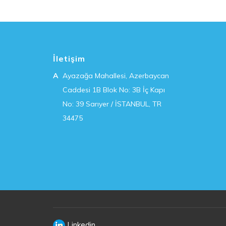
İletişim
A
Ayazağa Mahallesi, Azerbaycan
Caddesi 1B Blok No: 3B İç Kapı
No: 39 Sarıyer / İSTANBUL, TR
34475
Linkedin