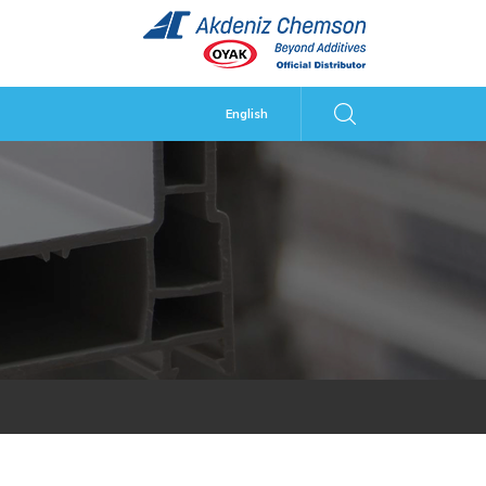
English