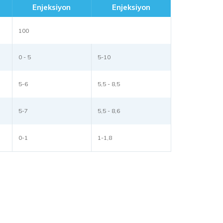
Enjeksiyon
Enjeksiyon
100
0 - 5
5-10
5-6
5,5 - 8,5
5-7
5,5 - 8,6
0-1
1-1,8