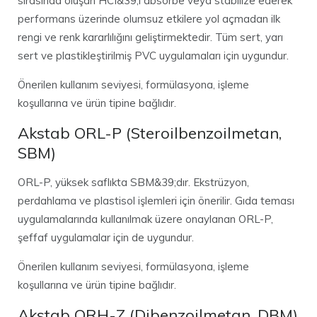
sırasında oluşan HCI&39;i absorbe veya stabilize ederek
performans üzerinde olumsuz etkilere yol açmadan ilk
rengi ve renk kararlılığını geliştirmektedir. Tüm sert, yarı
sert ve plastikleştirilmiş PVC uygulamaları için uygundur.
Önerilen kullanım seviyesi, formülasyona, işleme
koşullarına ve ürün tipine bağlıdır.
Akstab ORL-P (Steroilbenzoilmetan,
SBM)
ORL-P, yüksek saflıkta SBM&39;dır. Ekstrüzyon,
perdahlama ve plastisol işlemleri için önerilir. Gıda teması
uygulamalarında kullanılmak üzere onaylanan ORL-P,
şeffaf uygulamalar için de uygundur.
Önerilen kullanım seviyesi, formülasyona, işleme
koşullarına ve ürün tipine bağlıdır.
Akstab ORH-Z (Dibenzoilmetan, DBM)