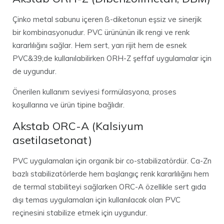
Çinko metal sabunu içeren ß-diketonun eşsiz ve sinerjik
bir kombinasyonudur. PVC ürününün ilk rengi ve renk
kararlılığını sağlar. Hem sert, yarı rijit hem de esnek
PVC&39;de kullanılabilirken ORH-Z şeffaf uygulamalar için
de uygundur.
Önerilen kullanım seviyesi formülasyona, proses
koşullarına ve ürün tipine bağlıdır.
Akstab ORC-A (Kalsiyum
asetilasetonat)
PVC uygulamaları için organik bir co-stabilizatördür. Ca-Zn
bazlı stabilizatörlerde hem başlangıç renk kararlılığını hem
de termal stabiliteyi sağlarken ORC-A özellikle sert gıda
dışı temas uygulamaları için kullanılacak olan PVC
reçinesini stabilize etmek için uygundur.