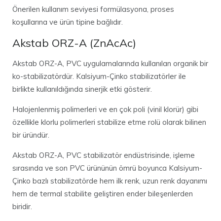
Önerilen kullanım seviyesi formülasyona, proses
koşullarına ve ürün tipine bağlıdır.
Akstab ORZ-A (ZnAcAc)
Akstab ORZ-A, PVC uygulamalarında kullanılan organik bir
ko-stabilizatördür. Kalsiyum-Çinko stabilizatörler ile
birlikte kullanıldığında sinerjik etki gösterir.
Halojenlenmiş polimerleri ve en çok poli (vinil klorür) gibi
özellikle klorlu polimerleri stabilize etme rolü olarak bilinen
bir üründür.
Akstab ORZ-A, PVC stabilizatör endüstrisinde, işleme
sırasında ve son PVC ürününün ömrü boyunca Kalsiyum-
Çinko bazlı stabilizatörde hem ilk renk, uzun renk dayanımı
hem de termal stabilite geliştiren ender bileşenlerden
biridir.